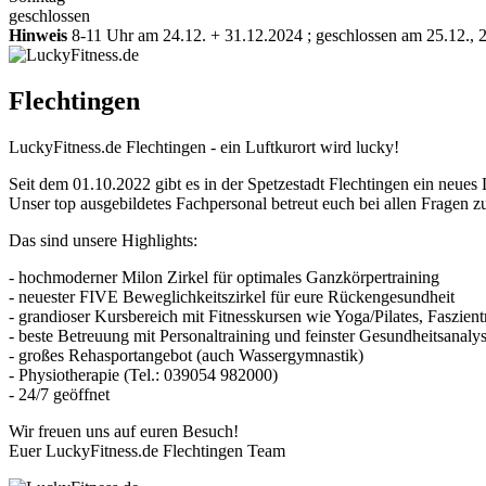
geschlossen
Hinweis
8-11 Uhr am 24.12. + 31.12.2024 ; geschlossen am 25.12., 
Flechtingen
LuckyFitness.de Flechtingen - ein Luftkurort wird lucky!
Seit dem 01.10.2022 gibt es in der Spetzestadt Flechtingen ein neue
Unser top ausgebildetes Fachpersonal betreut euch bei allen Fragen
Das sind unsere Highlights:
- hochmoderner Milon Zirkel für optimales Ganzkörpertraining
- neuester FIVE Beweglichkeitszirkel für eure Rückengesundheit
- grandioser Kursbereich mit Fitnesskursen wie Yoga/Pilates, Faszie
- beste Betreuung mit Personaltraining und feinster Gesundheitsanaly
- großes Rehasportangebot (auch Wassergymnastik)
- Physiotherapie (Tel.: 039054 982000)
- 24/7 geöffnet
Wir freuen uns auf euren Besuch!
Euer LuckyFitness.de Flechtingen Team