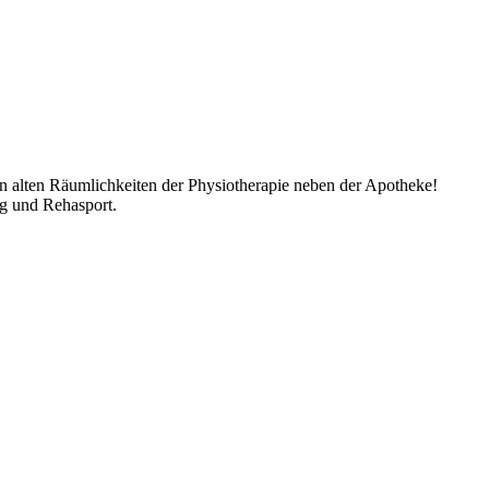
en alten Räumlichkeiten der Physiotherapie neben der Apotheke!
ng und Rehasport.