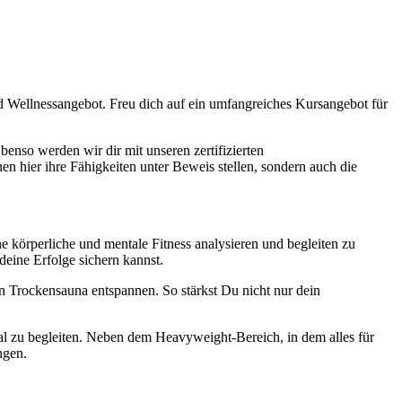
nd Wellnessangebot. Freu dich auf ein umfangreiches Kursangebot für
enso werden wir dir mit unseren zertifizierten
en hier ihre Fähigkeiten unter Beweis stellen, sondern auch die
e körperliche und mentale Fitness analysieren und begleiten zu
eine Erfolge sichern kannst.
n Trockensauna entspannen. So stärkst Du nicht nur dein
mal zu begleiten. Neben dem Heavyweight-Bereich, in dem alles für
ngen.