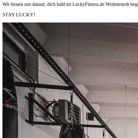
Wir freuen uns darauf, dich bald im LuckyFitness.de Wolmirstedt begr
STAY LUCKY!