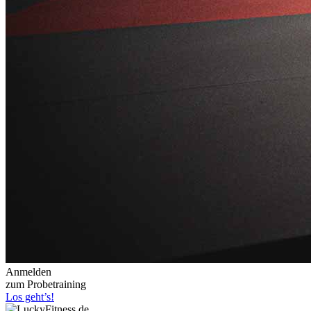
Anmelden
zum Probetraining
Los geht’s!