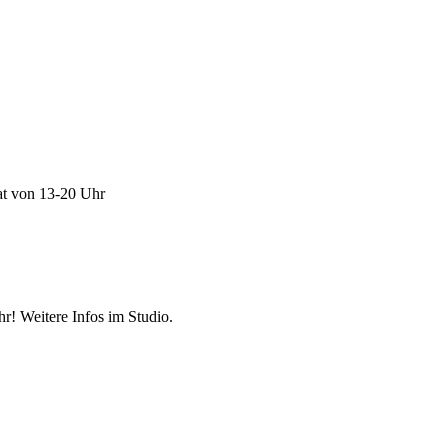
at von 13-20 Uhr
r! Weitere Infos im Studio.