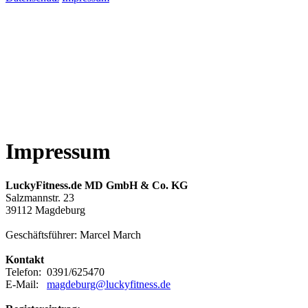
Impressum
LuckyFitness.de MD GmbH & Co. KG
Salzmannstr. 23
39112 Magdeburg
Geschäftsführer: Marcel March
Kontakt
Telefon: 0391/625470
E-Mail:
magdeburg@luckyfitness.de